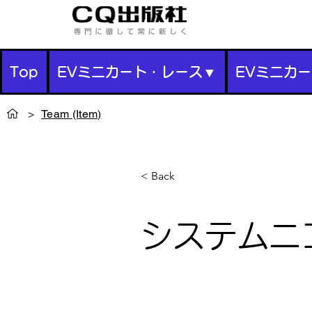
Top
EVミニカート・レース▼
EVミニカ
>
Team (Item)
< Back
システムニ