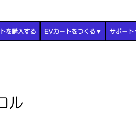
ートを購入する
EVカートをつくる▼
サポート
コル