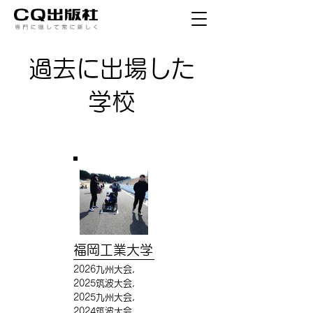
​過去に出場した
学校
福岡工業大学
2026九州大会,
2025筑波大会,
2025九州大会,
2024筑波大会,