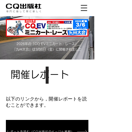
2026年の「CQ EVミニカート・レース」
「九州大会」は3月6日（金）に
開催されました
開催レポート
​以下のリンクから，開催レポートを読
むことができます。
レポートを読む（CQ出版社のページへ移動）